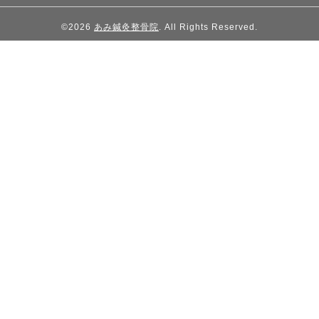
©2026
あみ鍼灸整骨院
. All Rights Reserved.