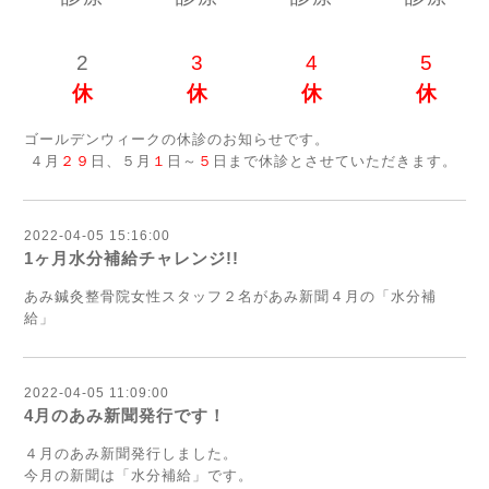
2
3
4
5
休
休
休
休
ゴールデンウィークの休診のお知らせです。
４月
２９
日、５月
１
日～
５
日まで休診とさせていただきます。
2022-04-05 15:16:00
1ヶ月水分補給チャレンジ!!
あみ鍼灸整骨院女性スタッフ２名があみ新聞４月の「水分補
給」
2022-04-05 11:09:00
4月のあみ新聞発行です！
４月のあみ新聞発行しました。
今月の新聞は「水分補給」です。