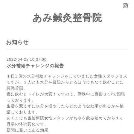
あみ鍼灸整骨院
お知らせ
2022-04-28 10:37:00
水分補給チャレンジの報告
１日1.5ℓの水分補給チャレンジをしていました女性スタッフ２人
ですが、２人とも水分を普段からとるほうでもなく飲むことに
悪戦苦闘。
夜に飲むとトイレが大変！ですので、勤務中に目指せ１ℓで頑張
っております。
生活を変えずに水分を増やしたらどのような効果が出るかを検
証しております。
あくまでも当治療院女性スタッフがお水を飲み始めてから１ヶ
月弱の体の変化です。
新聞に書いてある効果