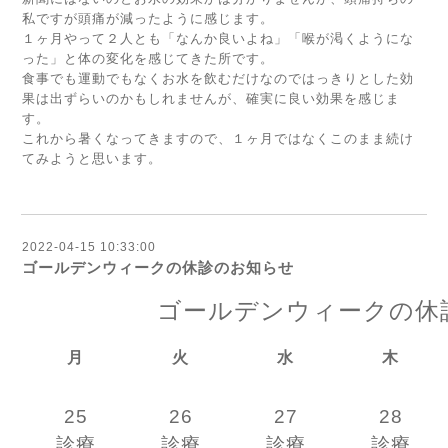
私ですが頭痛が減ったように感じます。
１ヶ月やって２人とも「なんか良いよね」「喉が渇くようにな
った」と体の変化を感じてきた所です。
食事でも運動でもなくお水を飲むだけなのではっきりとした効
果は出ずらいのかもしれませんが、確実に良い効果を感じま
す。
これから暑くなってきますので、１ヶ月ではなくこのまま続け
てみようと思います。
2022-04-15 10:33:00
ゴールデンウィークの休診のお知らせ
ゴールデンウィークの休
月
火
水
木
25
26
27
28
診療
診療
診療
診療