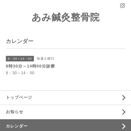
あみ鍼灸整骨院
カレンダー
毎週土曜日
8：30～14：00
8時30分～14時00分診療
8：30～14：00
トップページ
お知らせ
カレンダー