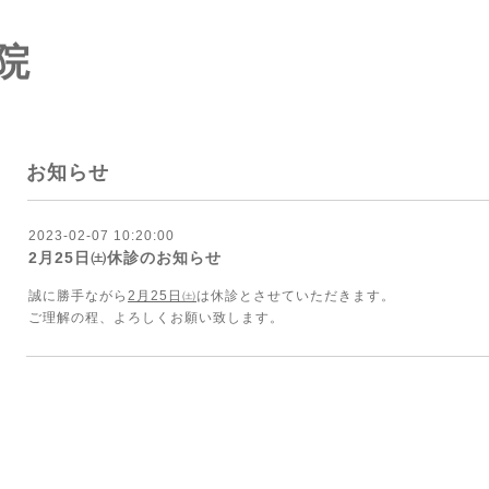
院
お知らせ
2023-02-07 10:20:00
2月25日㈯休診のお知らせ
誠に勝手ながら
2月25日㈯
は休診とさせていただきます。
ご理解の程、よろしくお願い致します。