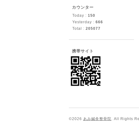
カウンター
Today :
150
Yesterday :
666
Total :
205077
携帯サイト
©2026
あみ鍼灸整骨院
. All Rights R