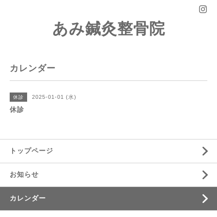
あみ鍼灸整骨院
カレンダー
2025-01-01 (水)
休診
休診
トップページ
お知らせ
カレンダー