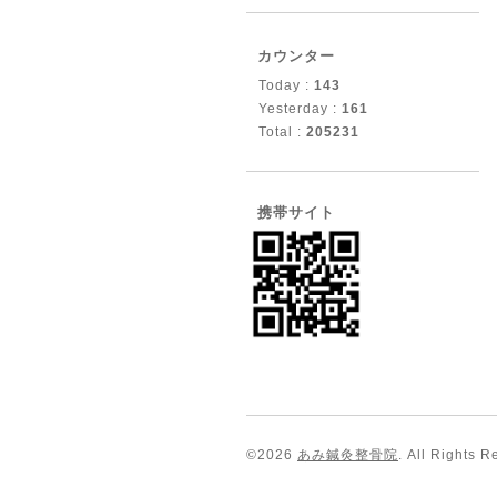
カウンター
Today :
143
Yesterday :
161
Total :
205231
携帯サイト
©2026
あみ鍼灸整骨院
. All Rights R