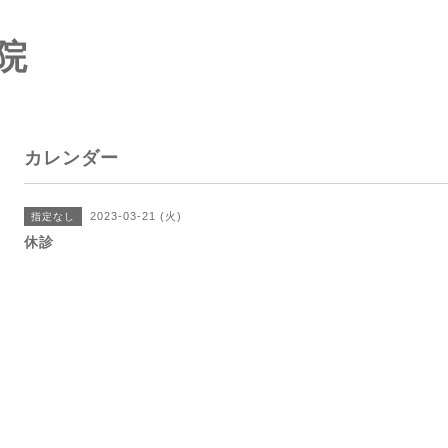
院
カレンダー
2023-03-21 (火)
指定なし
休診